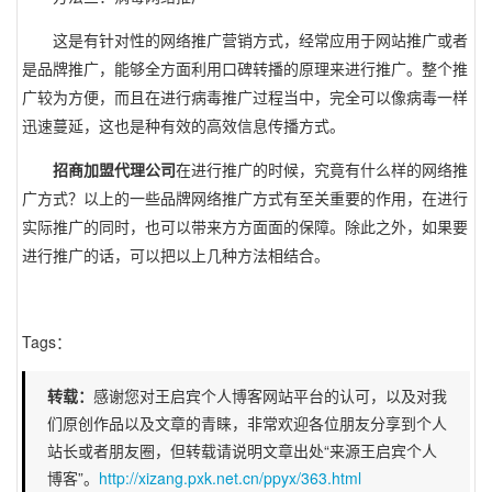
这是有针对性的网络推广营销方式，经常应用于网站推广或者
是品牌推广，能够全方面利用口碑转播的原理来进行推广。整个推
广较为方便，而且在进行病毒推广过程当中，完全可以像病毒一样
迅速蔓延，这也是种有效的高效信息传播方式。
招商加盟代理公司
在进行推广的时候，究竟有什么样的网络推
广方式？以上的一些品牌网络推广方式有至关重要的作用，在进行
实际推广的同时，也可以带来方方面面的保障。除此之外，如果要
进行推广的话，可以把以上几种方法相结合。
Tags：
转载：
感谢您对王启宾个人博客网站平台的认可，以及对我
们原创作品以及文章的青睐，非常欢迎各位朋友分享到个人
站长或者朋友圈，但转载请说明文章出处“来源王启宾个人
博客”。
http://xizang.pxk.net.cn/ppyx/363.html