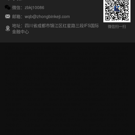
微信：zbkj10086
邮箱：wqb@zhongbinkeji.com
地址：四川省成都市锦江区红星路三段IFS国际
微信扫一扫
金融中心
安徽招商加盟代理公司如何做网络推广？哪些方法比较靠谱？
北京招商加盟代
理公司如何做网络推广？哪些方法比较靠谱？
重庆招商加盟代理公司如何做网
络推广？哪些方法比较靠谱？
福建招商加盟代理公司如何做网络推广？哪些方
法比较靠谱？
甘肃招商加盟代理公司如何做网络推广？哪些方法比较靠谱？
广
东招商加盟代理公司如何做网络推广？哪些方法比较靠谱？
广西招商加盟代理
公司如何做网络推广？哪些方法比较靠谱？
贵州招商加盟代理公司如何做网络
推广？哪些方法比较靠谱？
海南招商加盟代理公司如何做网络推广？哪些方法
比较靠谱？
河北招商加盟代理公司如何做网络推广？哪些方法比较靠谱？
黑龙
江招商加盟代理公司如何做网络推广？哪些方法比较靠谱？
河南招商加盟代理
公司如何做网络推广？哪些方法比较靠谱？
湖北招商加盟代理公司如何做网络
推广？哪些方法比较靠谱？
湖南招商加盟代理公司如何做网络推广？哪些方法
比较靠谱？
江苏招商加盟代理公司如何做网络推广？哪些方法比较靠谱？
江西
招商加盟代理公司如何做网络推广？哪些方法比较靠谱？
吉林招商加盟代理公
司如何做网络推广？哪些方法比较靠谱？
辽宁招商加盟代理公司如何做网络推
广？哪些方法比较靠谱？
内蒙古招商加盟代理公司如何做网络推广？哪些方法
比较靠谱？
宁夏招商加盟代理公司如何做网络推广？哪些方法比较靠谱？
青海
招商加盟代理公司如何做网络推广？哪些方法比较靠谱？
山东招商加盟代理公